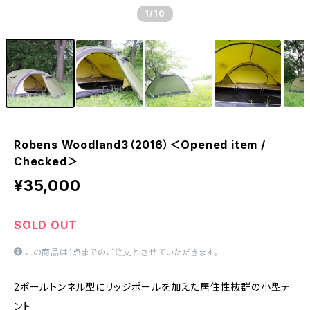
1
/10
Robens Woodland3（2016）＜Opened item /
Checked＞
¥35,000
SOLD OUT
この商品は1点までのご注文とさせていただきます。
2ポールトンネル型にリッジポールを加えた居住性抜群の小型テ
ント