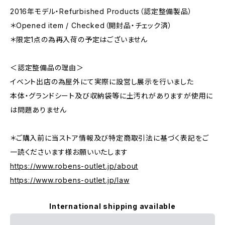
2016年モデル・Refurbished Products（認定整備製品）
＊Opened item / Checked（開封品・チェック済）
＊限定1点の為再入荷の予定はございません
＜認定整備品の理由＞
イベント出店の為屋外にて実際に設営し展示を行いました
本体・グランドシート及び収納袋等に土汚れがありますが使用に
は問題ありません
＊ご購入前に当ストア情報及び特定商取引法に基づく表記をご
一読くださいます様お願いいたします
https://www.robens-outlet.jp/about
https://www.robens-outlet.jp/law
International shipping available