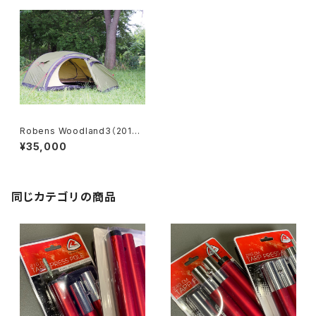
Robens Woodland3（2016）
＜Opened item / Checked
¥35,000
＞
同じカテゴリの商品