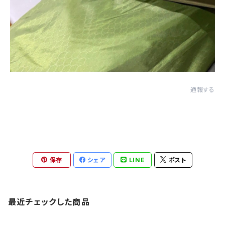
通報する
保存
シェア
LINE
ポスト
最近チェックした商品