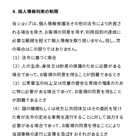
4. 個人情報利用の制限
当ショップは、個人情報保護法その他の法令により許容さ
れる場合を除き、お客様の同意を得ず、利用目的の達成に
必要な範囲を超えて個人情報を取り扱いません。但し、次
の場合はこの限りではありません。
（１） 法令に基づく場合
（２） 人の生命、身体又は財産の保護のために必要がある
場合であって、お客様の同意を得ることが困難であるとき
（３） 公衆衛生の向上又は児童の健全な育成の推進のため
に特に必要がある場合であって、お客様の同意を得ること
が困難であるとき
（４） 国の機関もしくは地方公共団体又はその委託を受け
た者が法令の定める事務を遂行することに対して協力する
必要がある場合であって、お客様の同意を得ることにより
当該事務の遂行に支障を及ぼすおそれがあるとき