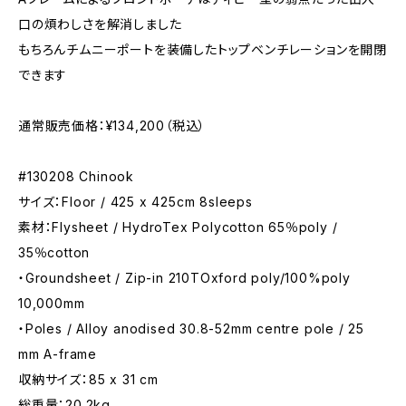
口の煩わしさを解消しました
もちろんチムニーポートを装備したトップベンチレーションを開閉
できます
通常販売価格：¥134,200（税込）
#130208 Chinook
サイズ：Floor / 425 x 425cm 8sleeps
素材：Flysheet / HydroTex Polycotton 65％poly /
35％cotton
・Groundsheet / Zip-in 210TOxford poly/100%poly
10,000mm
・Poles / Alloy anodised 30.8-52mm centre pole / 25
mm A-frame
収納サイズ：85 x 31 cm
総重量：20.2kg